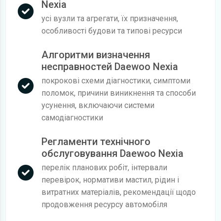
Nexia
усі вузли та агрегати, їх призначення,
особливості будови та типові ресурси
Алгоритми визначення
несправностей Daewoo Nexia
покрокові схеми діагностики, симптоми
поломок, причини виникнення та способи
усунення, включаючи системи
самодіагностики
Регламенти технічного
обслуговування Daewoo Nexia
перелік планових робіт, інтервали
перевірок, нормативи мастил, рідин і
витратних матеріалів, рекомендації щодо
продовження ресурсу автомобіля