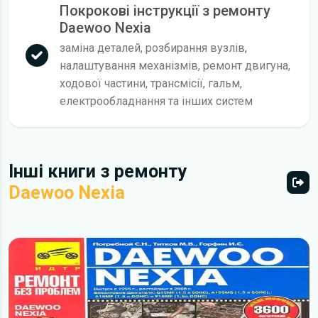
Покрокові інструкції з ремонту
Daewoo Nexia
заміна деталей, розбирання вузлів,
налаштування механізмів, ремонт двигуна,
ходової частини, трансмісії, гальм,
електрообладнання та інших систем
Інші книги з ремонту
Daewoo Nexia
Всі