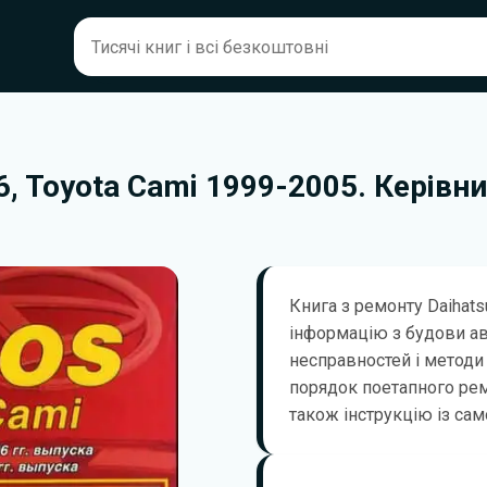
6, Toyota Cami 1999-2005. Керівн
Книга з ремонту Daihats
інформацію з будови а
несправностей і методи 
порядок поетапного ремон
також інструкцію із сам