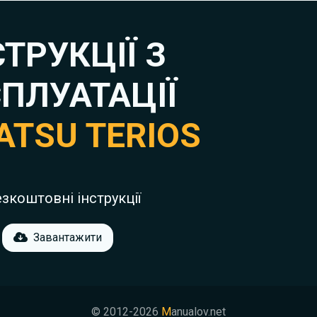
СТРУКЦІЇ З
ПЛУАТАЦІЇ
ATSU TERIOS
езкоштовні інструкції
Завантажити
© 2012-2026
M
anualov.net