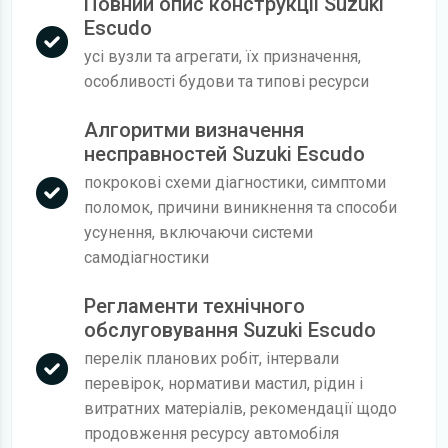
Повний опис конструкції Suzuki
Escudo
усі вузли та агрегати, їх призначення,
особливості будови та типові ресурси
Алгоритми визначення
несправностей Suzuki Escudo
покрокові схеми діагностики, симптоми
поломок, причини виникнення та способи
усунення, включаючи системи
самодіагностики
Регламенти технічного
обслуговування Suzuki Escudo
перелік планових робіт, інтервали
перевірок, нормативи мастил, рідин і
витратних матеріалів, рекомендації щодо
продовження ресурсу автомобіля