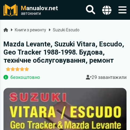
M
anualov.net
автокниги
Головна
Книги з ремонту
Suzuki Escudo
Mazda Levante, Suzuki Vitara, Escudo,
Geo Tracker 1988-1998. Будова,
технічне обслуговування, ремонт
безкоштовно
29 завантажили