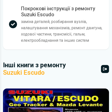
Покрокові інструкції з ремонту
Suzuki Escudo
заміна деталей, розбирання вузлів,
налаштування механізмів, ремонт двигуна,
ходової частини, трансмісії, гальм,
електрообладнання та інших систем
Інші книги з ремонту
Suzuki Escudo
Всі