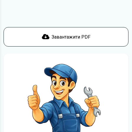
Завантажити PDF