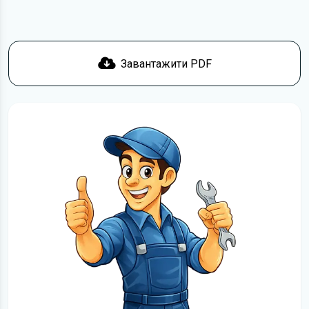
Завантажити PDF