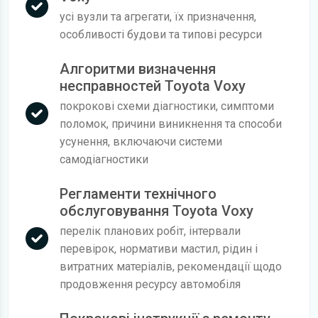
усі вузли та агрегати, їх призначення,
особливості будови та типові ресурси
Алгоритми визначення
несправностей Toyota Voxy
покрокові схеми діагностики, симптоми
поломок, причини виникнення та способи
усунення, включаючи системи
самодіагностики
Регламенти технічного
обслуговування Toyota Voxy
перелік планових робіт, інтервали
перевірок, нормативи мастил, рідин і
витратних матеріалів, рекомендації щодо
продовження ресурсу автомобіля