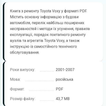
Книга з ремонту Toyota Voxy у форматі PDF.
Містить основну інформацію з будови
автомобіля, перелік найбільш поширених
несправностей і методи їх усунення, правила
експлуатації, порядок поетапного ремонту
вузлів та агрегатів Toyota Voxy, а також
інструкцію із самостійного технічного
обслуговування.
Роки випуску:
2001-2007
Мова:
російська
Формат:
PDF
Розмір файлу:
43,7 MB