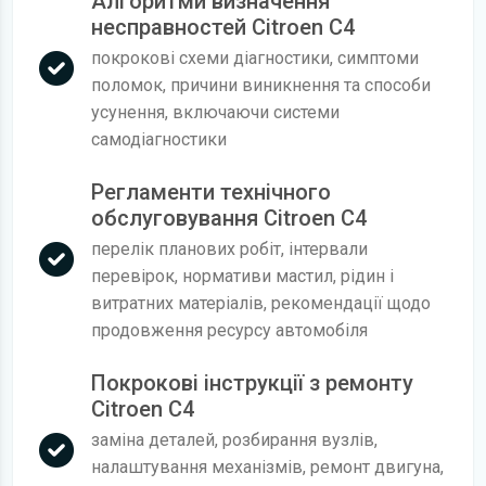
Алгоритми визначення
несправностей Citroen C4
покрокові схеми діагностики, симптоми
поломок, причини виникнення та способи
усунення, включаючи системи
самодіагностики
Регламенти технічного
обслуговування Citroen C4
перелік планових робіт, інтервали
перевірок, нормативи мастил, рідин і
витратних матеріалів, рекомендації щодо
продовження ресурсу автомобіля
Покрокові інструкції з ремонту
Citroen C4
заміна деталей, розбирання вузлів,
налаштування механізмів, ремонт двигуна,