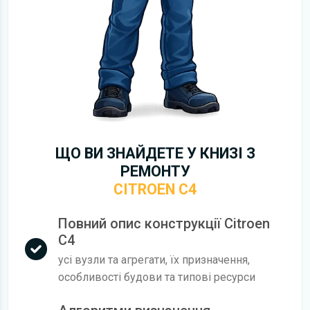
ЩО ВИ ЗНАЙДЕТЕ У КНИЗІ З
РЕМОНТУ
CITROEN C4
Повний опис конструкції Citroen
C4
усі вузли та агрегати, їх призначення,
особливості будови та типові ресурси