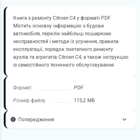
Книга з ремонту Citroen C4 у форматі PDF.
Містить основну інформацію з будови
автомобіля, перелік найбільш поширених
несправностей і методи їх усунення, правила
експлуатації, порядок поетапного ремонту
вузлів та агрегатів Citroen C4, а також інструкцію
із самостійного технічного обслуговування.
Формат:
PDF
Розмір файлу:
115,2 MB
Попередження
Пам'ятайте, що в комплектацію вашого автомобіля