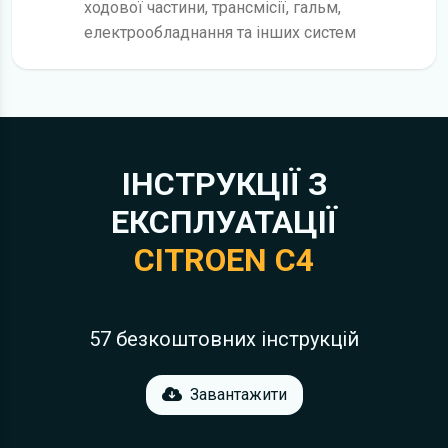
ходової частини, трансмісії, гальм,
електрообладнання та інших систем
ІНСТРУКЦІЇ З
ЕКСПЛУАТАЦІЇ
CITROEN C4
57 безкоштовних інструкцій
Завантажити