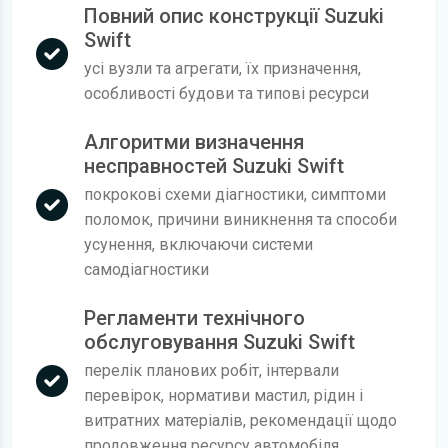
Повний опис конструкції Suzuki
Swift
усі вузли та агрегати, їх призначення,
особливості будови та типові ресурси
Алгоритми визначення
несправностей Suzuki Swift
покрокові схеми діагностики, симптоми
поломок, причини виникнення та способи
усунення, включаючи системи
самодіагностики
Регламенти технічного
обслуговування Suzuki Swift
перелік планових робіт, інтервали
перевірок, нормативи мастил, рідин і
витратних матеріалів, рекомендації щодо
продовження ресурсу автомобіля