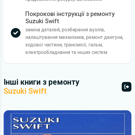
Покрокові інструкції з ремонту
Suzuki Swift
заміна деталей, розбирання вузлів,
налаштування механізмів, ремонт двигуна,
ходової частини, трансмісії, гальм,
електрообладнання та інших систем
Інші книги з ремонту
Suzuki Swift
Всі