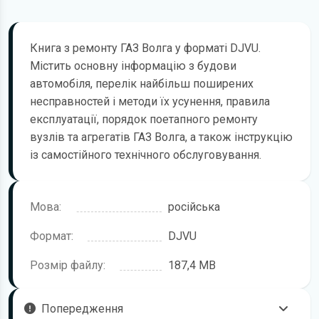
Книга з ремонту ГАЗ Волга у форматі DJVU.
Містить основну інформацію з будови
автомобіля, перелік найбільш поширених
несправностей і методи їх усунення, правила
експлуатації, порядок поетапного ремонту
вузлів та агрегатів ГАЗ Волга, а також інструкцію
із самостійного технічного обслуговування.
Мова:
російська
Формат:
DJVU
Розмір файлу:
187,4 MB
Попередження