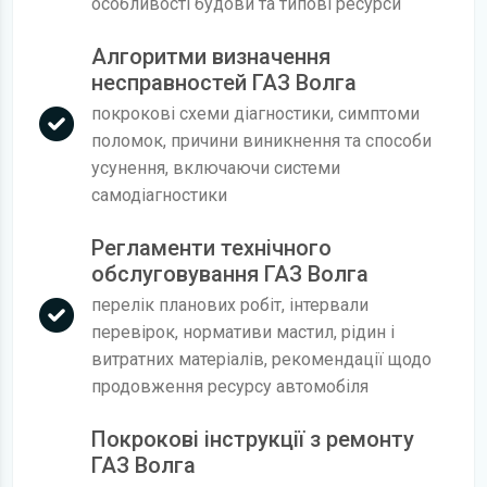
особливості будови та типові ресурси
Алгоритми визначення
несправностей ГАЗ Волга
покрокові схеми діагностики, симптоми
поломок, причини виникнення та способи
усунення, включаючи системи
самодіагностики
Регламенти технічного
обслуговування ГАЗ Волга
перелік планових робіт, інтервали
перевірок, нормативи мастил, рідин і
витратних матеріалів, рекомендації щодо
продовження ресурсу автомобіля
Покрокові інструкції з ремонту
ГАЗ Волга