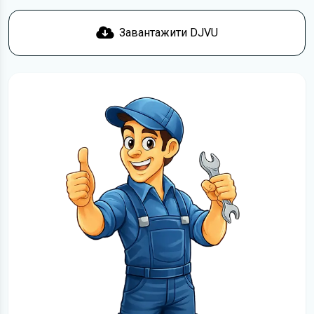
Завантажити DJVU