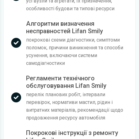
усі вузли та агрегати, їх призначення,
особливості будови та типові ресурси
Алгоритми визначення
несправностей Lifan Smily
покрокові схеми діагностики, симптоми
поломок, причини виникнення та способи
усунення, включаючи системи
самодіагностики
Регламенти технічного
обслуговування Lifan Smily
перелік планових робіт, інтервали
перевірок, нормативи мастил, рідин і
витратних матеріалів, рекомендації щодо
продовження ресурсу автомобіля
Покрокові інструкції з ремонту