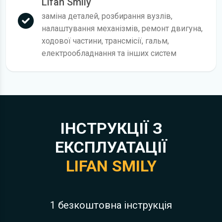
Lifan Smily
заміна деталей, розбирання вузлів,
налаштування механізмів, ремонт двигуна,
ходової частини, трансмісії, гальм,
електрообладнання та інших систем
ІНСТРУКЦІЇ З
ЕКСПЛУАТАЦІЇ
LIFAN SMILY
1 безкоштовна інструкція