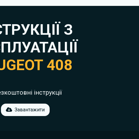
СТРУКЦІЇ З
ПЛУАТАЦІЇ
UGEOT 408
езкоштовні інструкції
Завантажити