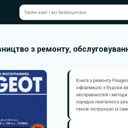
івництво з ремонту, обслуговуванн
Книга з ремонту Peugeo
інформацію з будови а
несправностей і методи 
порядок поетапного ремо
також інструкцію із сам