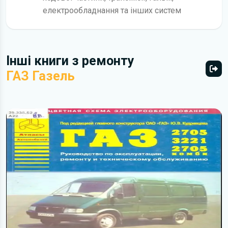
електрообладнання та інших систем
Інші книги з ремонту
ГАЗ Газель
Всі