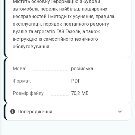
Містить основну інформацію з будови
автомобіля, перелік найбільш поширених
несправностей і методи їх усунення, правила
експлуатації, порядок поетапного ремонту
вузлів та агрегатів ГАЗ Газель, а також
інструкцію із самостійного технічного
обслуговування.
Мова:
російська
Формат:
PDF
Розмір файлу:
70,2 MB
Попередження
Пам'ятайте, що в комплектацію вашого автомобіля
можуть входити не всі описані в посібнику функції. В книзі