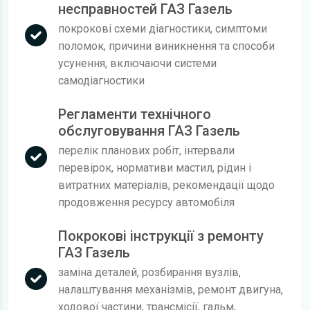
несправностей ГАЗ Газель
покрокові схеми діагностики, симптоми
поломок, причини виникнення та способи
усунення, включаючи системи
самодіагностики
Регламенти технічного
обслуговування ГАЗ Газель
перелік планових робіт, інтервали
перевірок, нормативи мастил, рідин і
витратних матеріалів, рекомендації щодо
продовження ресурсу автомобіля
Покрокові інструкції з ремонту
ГАЗ Газель
заміна деталей, розбирання вузлів,
налаштування механізмів, ремонт двигуна,
ходової частини, трансмісії, гальм,