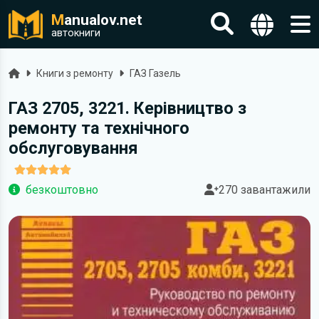
M
anualov.net
автокниги
Головна
Книги з ремонту
ГАЗ Газель
ГАЗ 2705, 3221. Керівництво з
ремонту та технічного
обслуговування
безкоштовно
270 завантажили