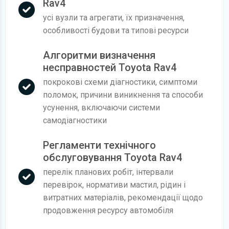
Rav4
усі вузли та агрегати, їх призначення,
особливості будови та типові ресурси
Алгоритми визначення
несправностей Toyota Rav4
покрокові схеми діагностики, симптоми
поломок, причини виникнення та способи
усунення, включаючи системи
самодіагностики
Регламенти технічного
обслуговування Toyota Rav4
перелік планових робіт, інтервали
перевірок, нормативи мастил, рідин і
витратних матеріалів, рекомендації щодо
продовження ресурсу автомобіля