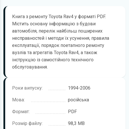
Книга з ремонту Toyota Rav4 у форматі PDF.
Містить основну інформацію з будови
автомобіля, перелік найбільш поширених
несправностей і методи їх усунення, правила
експлуатації, порядок поетапного ремонту
вузлів та агрегатів Toyota Rav4, а також
інструкцію із самостійного технічного
обслуговування.
Роки випуску:
1994-2006
Мова:
російська
Формат:
PDF
Розмір файлу:
98,3 MB