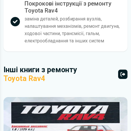
Покрокові інструкції з ремонту
Toyota Rav4
заміна деталей, розбирання вузлів,
налаштування механізмів, ремонт двигуна,
ходової частини, трансмісії, гальм,
електрообладнання та інших систем
Інші книги з ремонту
Toyota Rav4
Всі