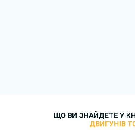
безкоштовно.
ЩО ВИ ЗНАЙДЕТЕ У К
ДВИГУНІВ T