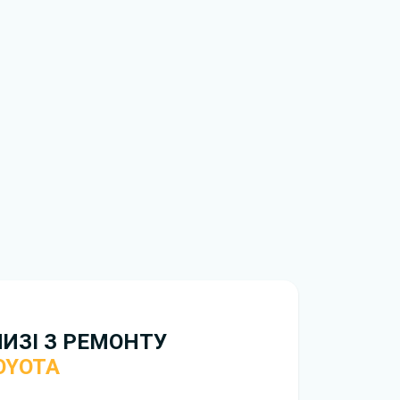
НИЗІ З РЕМОНТУ
OYOTA