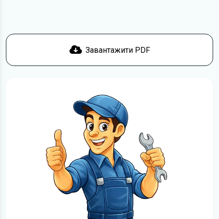
Завантажити PDF