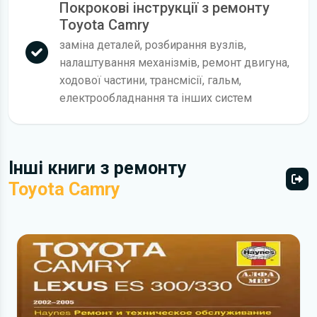
Покрокові інструкції з ремонту
Toyota Camry
заміна деталей, розбирання вузлів,
налаштування механізмів, ремонт двигуна,
ходової частини, трансмісії, гальм,
електрообладнання та інших систем
Інші книги з ремонту
Toyota Camry
Всі