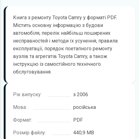
Книга з ремонту Toyota Camry у форматі PDF.
Містить основну інформацію з будови
автомобіля, перелік найбільш поширених
несправностей і методи їх усунення, правила
експлуатації, порядок поетапного ремонту
вузлів та агрегатів Toyota Camry, а також
інструкцію із самостійного технічного
обслуговування.
Рік випуску:
з 2006
Мова:
російська
Формат:
PDF
Розмір файлу:
440,9 MB