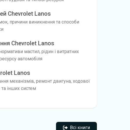
й Chevrolet Lanos
мок, причини виникнення та способи
ки
ння Chevrolet Lanos
 нормативи мастил, рідин і витратних
ресурсу автомобіля
rolet Lanos
ання механізмів, ремонт двигуна, ходової
я та інших систем
Всі книги