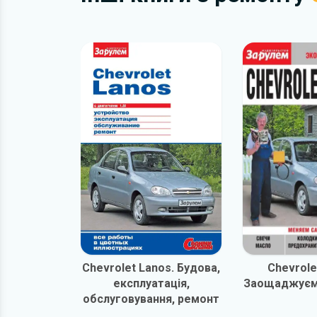
Chevrolet Lanos. Будова,
Chevrole
експлуатація,
Заощаджуємо
обслуговування, ремонт