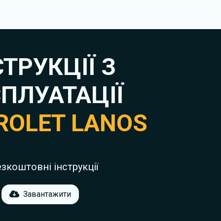
СТРУКЦІЇ З
ПЛУАТАЦІЇ
ROLET LANOS
езкоштовні інструкції
Завантажити