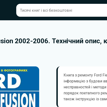
usion 2002-2006. Технічний опис, 
Книга з ремонту Ford Fi
інформацію з будови а
несправностей і методи 
порядок поетапного ремо
також інструкцію із сам