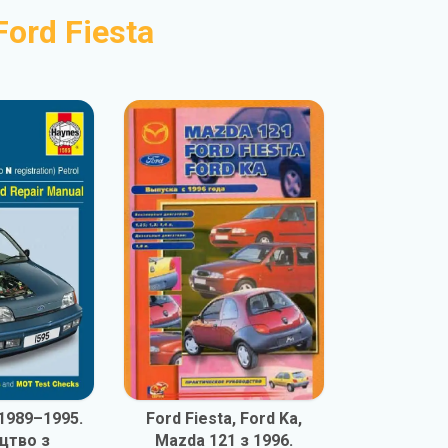
Ford Fiesta
 1989–1995.
Ford Fiesta, Ford Ka,
цтво з
Mazda 121 з 1996.