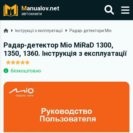
M
anualov.net
автокниги
Головна
Інструкції з експлуатації
Радар-детектори Mio
Радар-детектор Mio MiRaD 1300,
1350, 1360. Інструкція з експлуатації
безкоштовно