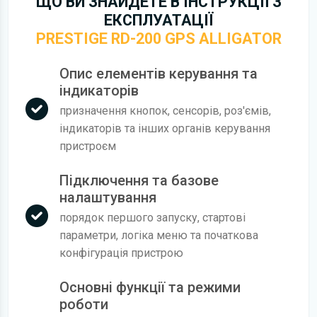
ЩО ВИ ЗНАЙДЕТЕ В ІНСТРУКЦІЇ З
ЕКСПЛУАТАЦІЇ
PRESTIGE RD-200 GPS ALLIGATOR
Опис елементів керування та
індикаторів
призначення кнопок, сенсорів, роз'ємів,
індикаторів та інших органів керування
пристроєм
Підключення та базове
налаштування
порядок першого запуску, стартові
параметри, логіка меню та початкова
конфігурація пристрою
Основні функції та режими
роботи