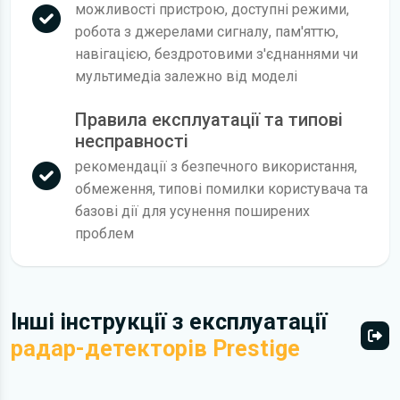
можливості пристрою, доступні режими,
робота з джерелами сигналу, пам'яттю,
навігацією, бездротовими з'єднаннями чи
мультимедіа залежно від моделі
Правила експлуатації та типові
несправності
рекомендації з безпечного використання,
обмеження, типові помилки користувача та
базові дії для усунення поширених
проблем
Інші інструкції з експлуатації
радар-детекторів Prestige
Всі 