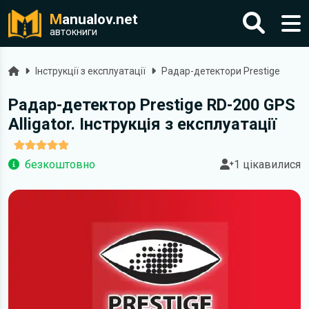
M
anualov.net
автокниги
Головна
Інструкції з експлуатації
Радар-детектори Prestige
Радар-детектор Prestige RD-200 GPS
Alligator. Інструкція з експлуатації
безкоштовно
1 цікавилися