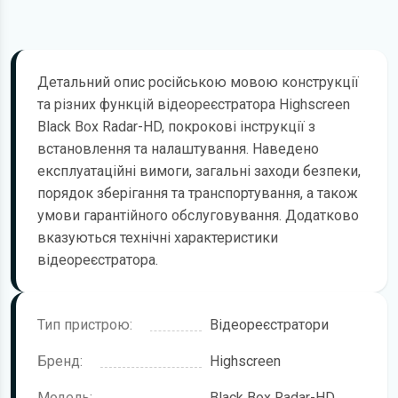
Детальний опис російською мовою конструкції
та різних функцій відеореєстратора Highscreen
Black Box Radar-HD, покрокові інструкції з
встановлення та налаштування. Наведено
експлуатаційні вимоги, загальні заходи безпеки,
порядок зберігання та транспортування, а також
умови гарантійного обслуговування. Додатково
вказуються технічні характеристики
відеореєстратора.
Тип пристрою:
Відеореєстратори
Бренд:
Highscreen
Модель:
Black Box Radar-HD