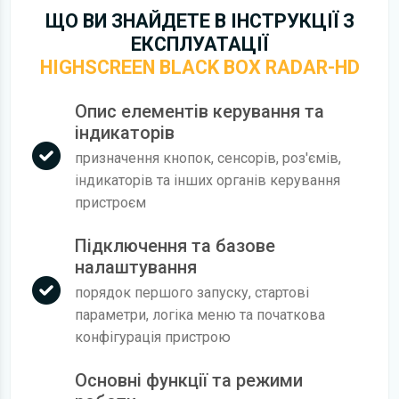
ЩО ВИ ЗНАЙДЕТЕ В ІНСТРУКЦІЇ З
ЕКСПЛУАТАЦІЇ
HIGHSCREEN BLACK BOX RADAR-HD
Опис елементів керування та
індикаторів
призначення кнопок, сенсорів, роз'ємів,
індикаторів та інших органів керування
пристроєм
Підключення та базове
налаштування
порядок першого запуску, стартові
параметри, логіка меню та початкова
конфігурація пристрою
Основні функції та режими