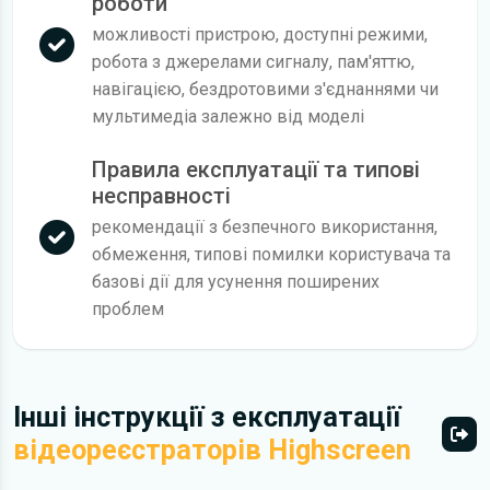
роботи
можливості пристрою, доступні режими,
робота з джерелами сигналу, пам'яттю,
навігацією, бездротовими з'єднаннями чи
мультимедіа залежно від моделі
Правила експлуатації та типові
несправності
рекомендації з безпечного використання,
обмеження, типові помилки користувача та
базові дії для усунення поширених
проблем
Інші інструкції з експлуатації
відеореєстраторів Highscreen
Всі 