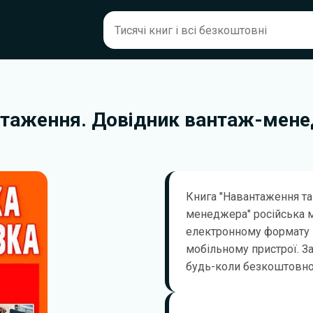
нтаження. Довідник вантаж-мен
Книга "Навантаження та
менеджера" російська 
електронному формату 
мобільному пристрої. З
будь-коли безкоштовно