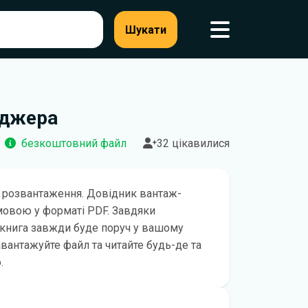
Шукати
еджера
безкоштовний файл
32 цікавилися
 розвантаження. Довідник вантаж-
мовою у форматі PDF. Завдяки
книга завжди буде поруч у вашому
авантажуйте файл та читайте будь-де та
.