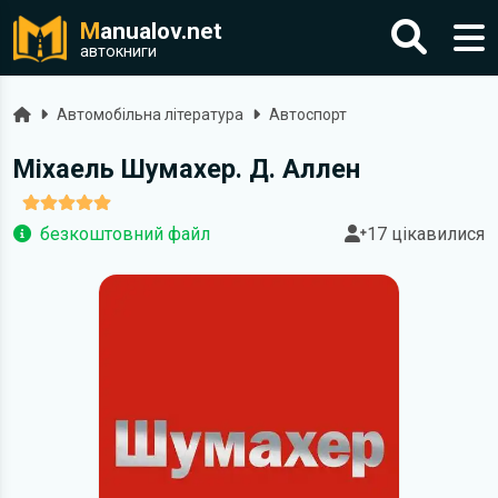
M
anualov.net
автокниги
Головна
Автомобільна література
Автоспорт
Міхаель Шумахер. Д. Аллен
безкоштовний файл
17 цікавилися