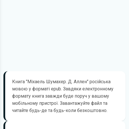
Книга "Міхаель Шумахер. Д. Аллен" російська
мовою у форматі epub. Завдяки електронному
формату книга завжди буде поруч у вашому
мобільному пристрої. Завантажуйте файл та
читайте будь-де та будь-коли безкоштовно.