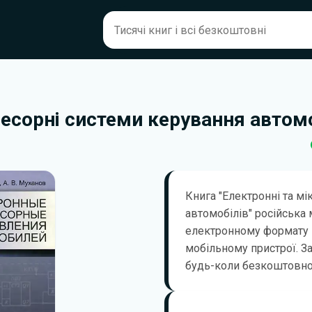
есорні системи керування автом
Книга "Електронні та м
автомобілів" російська
електронному формату 
мобільному пристрої. З
будь-коли безкоштовно