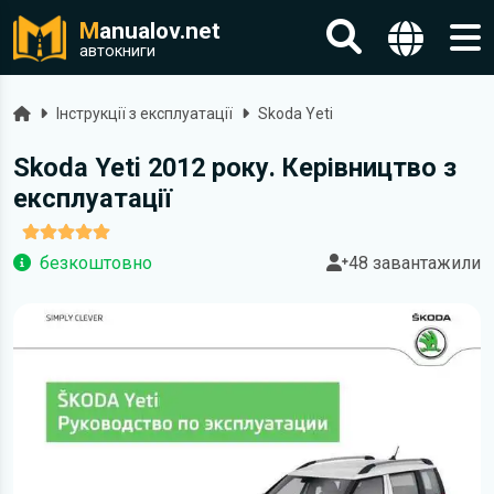
M
anualov.net
автокниги
Головна
Інструкції з експлуатації
Skoda Yeti
Skoda Yeti 2012 року. Керівництво з
експлуатації
безкоштовно
48 завантажили