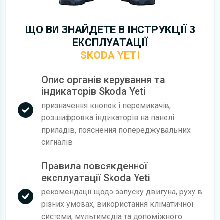
ЩО ВИ ЗНАЙДЕТЕ В ІНСТРУКЦІЇ З
ЕКСПЛУАТАЦІЇ
SKODA YETI
Опис органів керування та
індикаторів Skoda Yeti
призначення кнопок і перемикачів,
розшифровка індикаторів на панелі
приладів, пояснення попереджувальних
сигналів
Правила повсякденної
експлуатації Skoda Yeti
рекомендації щодо запуску двигуна, руху в
різних умовах, використання кліматичної
системи, мультимедіа та допоміжного