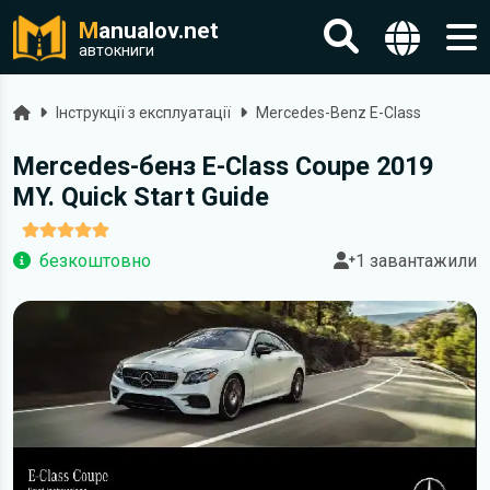
M
anualov.net
автокниги
Головна
Інструкції з експлуатації
Mercedes-Benz E-Class
Mercedes-бенз E-Class Coupe 2019
MY. Quick Start Guide
безкоштовно
1 завантажили