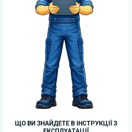
ЩО ВИ ЗНАЙДЕТЕ В ІНСТРУКЦІЇ З
ЕКСПЛУАТАЦІЇ