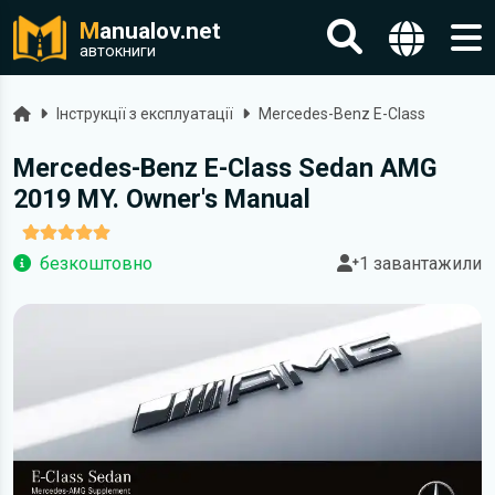
M
anualov.net
автокниги
Головна
Інструкції з експлуатації
Mercedes-Benz E-Class
Mercedes-Benz E-Class Sedan AMG
2019 MY. Owner's Manual
безкоштовно
1 завантажили