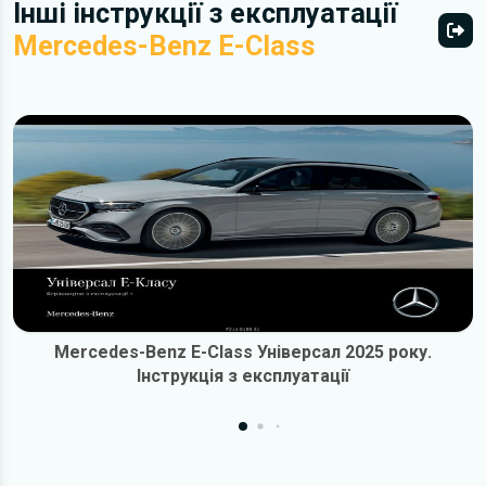
Інші інструкції з експлуатації
Mercedes-Benz E-Class
Всі 
Mercedes-Benz E-Class Універсал 2025 року.
Інструкція з експлуатації