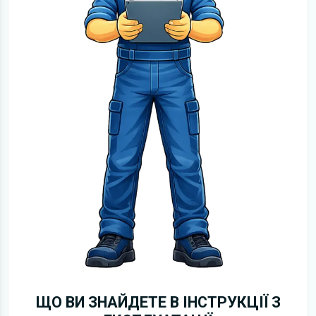
ЩО ВИ ЗНАЙДЕТЕ В ІНСТРУКЦІЇ З