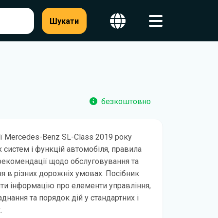
Шукати
безкоштовно
ії Mercedes-Benz SL-Class 2019 року
х систем і функцій автомобіля, правила
рекомендації щодо обслуговування та
я в різних дорожніх умовах. Посібник
ти інформацію про елементи управління,
днання та порядок дій у стандартних і
.