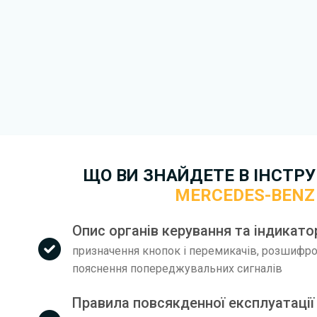
друкований варіант.
Для завантаження файлу не
Завантажити
, підтверди
завантажити файл на ваш пр
завантаження. Якщо у вас в
зв'язку
. Ми намагатимемося 
якнайшвидше.
Докладніше про те,
як зава
Benz SL-Class безкоштовно.
ЩО ВИ ЗНАЙДЕТЕ В ІНСТРУК
MERCEDES-BENZ
Опис органів керування та індикато
призначення кнопок і перемикачів, розшифров
пояснення попереджувальних сигналів
Правила повсякденної експлуатації