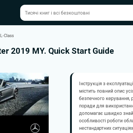
L-Class
r 2019 MY. Quick Start Guide
Інструкція з експлуатац
містить повний опис усі
безпечного керування, 
поради для використанн
допомагає швидко знай
особливості роботи обла
нестандартних ситуаціях