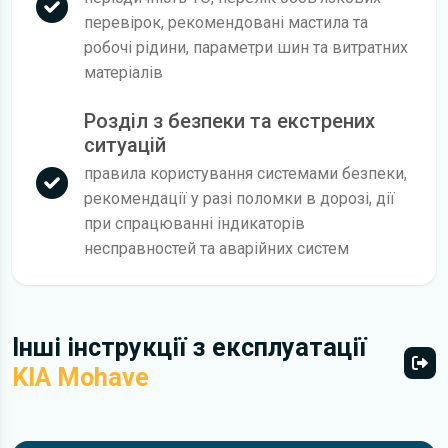
перевірок, рекомендовані мастила та
робочі рідини, параметри шин та витратних
матеріалів
Розділ з безпеки та екстрених
ситуацій
правила користування системами безпеки,
рекомендації у разі поломки в дорозі, дії
при спрацюванні індикаторів
несправностей та аварійних систем
Інші інструкції з експлуатації
KIA Mohave
Всі 