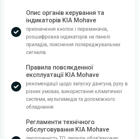
Опис органів керування та
індикаторів KIA Mohave
призначення кнопок і перемикачів,
розшифровка індикаторів на панелі
приладів, пояснення попереджувальних
сигналів
Правила повсякденної
експлуатації KIA Mohave
рекомендації щодо запуску двигуна, руху в
різних умовах, використання кліматичної
системи, мультимедіа та допоміжного
обладнання
Регламенти технічного
обслуговування KIA Mohave
періодичність ТО, перелік обов'язкових