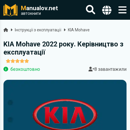
M
anualov.net
автокниги
Головна
Інструкції з експлуатації
KIA Mohave
KIA Mohave 2022 року. Керівництво з
експлуатації
безкоштовно
8 завантажили