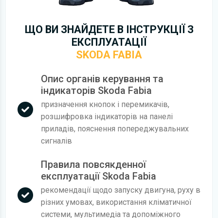
ЩО ВИ ЗНАЙДЕТЕ В ІНСТРУКЦІЇ З
ЕКСПЛУАТАЦІЇ
SKODA FABIA
Опис органів керування та
індикаторів Skoda Fabia
призначення кнопок і перемикачів,
розшифровка індикаторів на панелі
приладів, пояснення попереджувальних
сигналів
Правила повсякденної
експлуатації Skoda Fabia
рекомендації щодо запуску двигуна, руху в
різних умовах, використання кліматичної
системи, мультимедіа та допоміжного