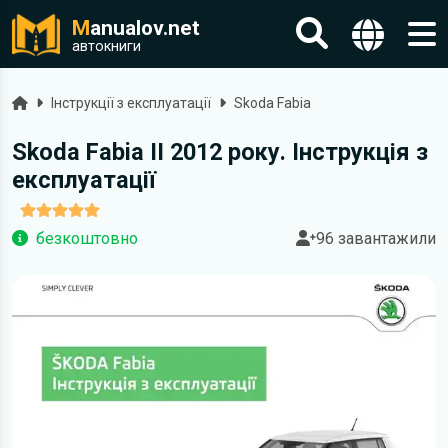
M
anualov.net
автокниги
Головна
Інструкції з експлуатації
Skoda Fabia
Skoda Fabia II 2012 року. Інструкція з
експлуатації
безкоштовно
96 завантажили