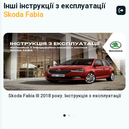
Інші інструкції з експлуатації
Skoda Fabia
Всі 
Skoda Fabia III 2018 року. Інструкція з експлуатації