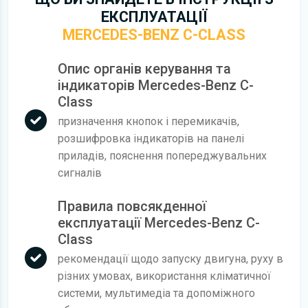
ЕКСПЛУАТАЦІЇ
MERCEDES-BENZ C-CLASS
Опис органів керування та
індикаторів Mercedes-Benz C-
Class
призначення кнопок і перемикачів,
розшифровка індикаторів на панелі
приладів, пояснення попереджувальних
сигналів
Правила повсякденної
експлуатації Mercedes-Benz C-
Class
рекомендації щодо запуску двигуна, руху в
різних умовах, використання кліматичної
системи, мультимедіа та допоміжного