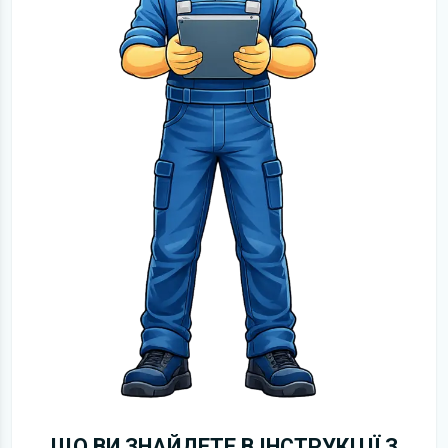
ЩО ВИ ЗНАЙДЕТЕ В ІНСТРУКЦІЇ З