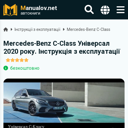
M
anualov.net
автокниги
Головна
Інструкції з експлуатації
Mercedes-Benz C-Class
Mercedes-Benz C-Class Універсал
2020 року. Інструкція з експлуатації
безкоштовно