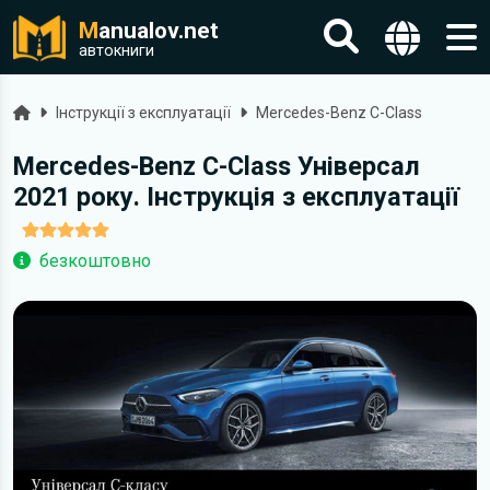
M
anualov.net
автокниги
Головна
Інструкції з експлуатації
Mercedes-Benz C-Class
Mercedes-Benz C-Class Універсал
2021 року. Інструкція з експлуатації
безкоштовно