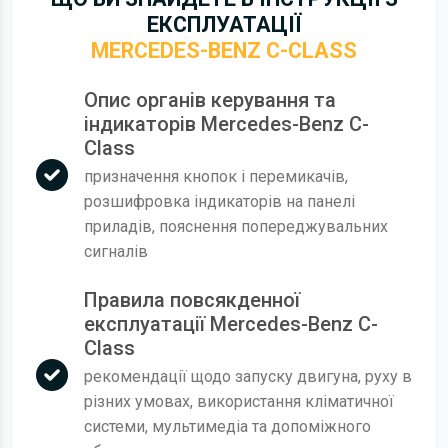
ЕКСПЛУАТАЦІЇ
MERCEDES-BENZ C-CLASS
Опис органів керування та
індикаторів Mercedes-Benz C-
Class
призначення кнопок і перемикачів,
розшифровка індикаторів на панелі
приладів, пояснення попереджувальних
сигналів
Правила повсякденної
експлуатації Mercedes-Benz C-
Class
рекомендації щодо запуску двигуна, руху в
різних умовах, використання кліматичної
системи, мультимедіа та допоміжного