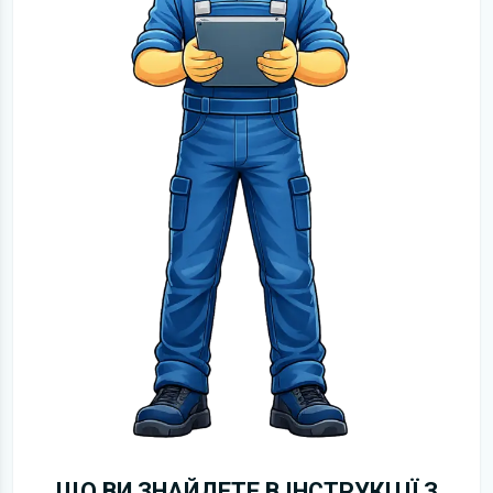
ЩО ВИ ЗНАЙДЕТЕ В ІНСТРУКЦІЇ З