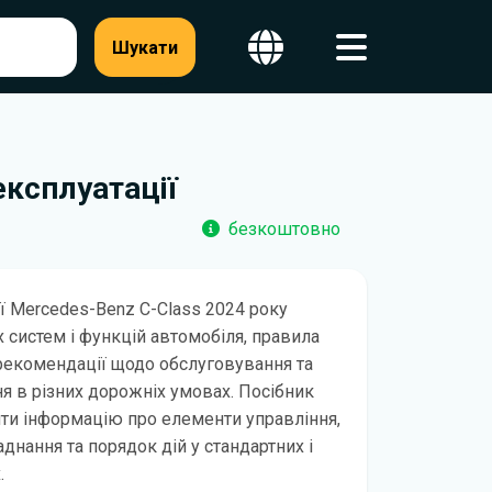
Шукати
експлуатації
безкоштовно
ії Mercedes-Benz C-Class 2024 року
х систем і функцій автомобіля, правила
рекомендації щодо обслуговування та
я в різних дорожніх умовах. Посібник
ти інформацію про елементи управління,
днання та порядок дій у стандартних і
.