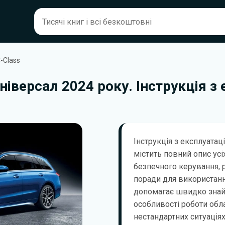
-Class
іверсал 2024 року. Інструкція з 
Інструкція з експлуатац
містить повний опис усі
безпечного керування, 
поради для використанн
допомагає швидко знай
особливості роботи обла
нестандартних ситуаціях