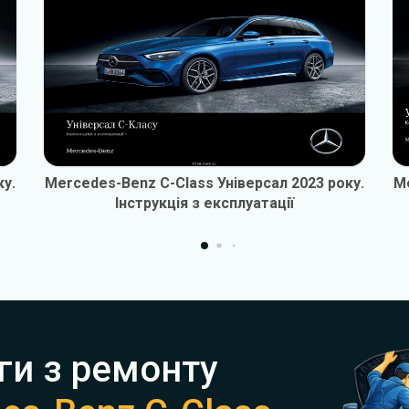
ку.
Mercedes-Benz C-Class Універсал 2023 року.
Me
Інструкція з експлуатації
ги з ремонту