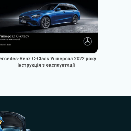
rcedes-Benz C-Class Універсал 2022 року.
Mercedes-
Інструкція з експлуатації