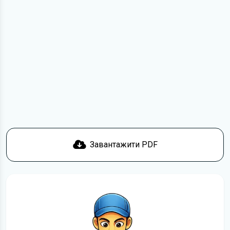
Class жодною мірою не може замінити його друкований
варіант.
Для завантаження файлу необхідно перейти за
посиланням
Завантажити
, підтвердити ознайомлення
з умовами використання та завантажити файл на ваш
пристрій. Ми не обмежуємо швидкість завантаження.
Якщо у вас виникнуть труднощі, скористайтеся формою
зв'язку
. Ми намагатимемося вирішити проблему і
відповісти вам якнайшвидше.
Докладніше про те,
як завантажити
інструкцію з
експлуатації Mercedes-Benz GLA-Class безкоштовно.
Завантажити PDF