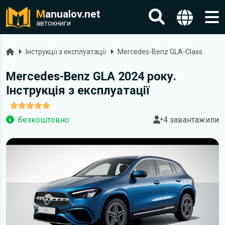
M
anualov.net
автокниги
Головна
Інструкції з експлуатації
Mercedes-Benz GLA-Class
Mercedes-Benz GLA 2024 року.
Інструкція з експлуатації
безкоштовно
4 завантажили