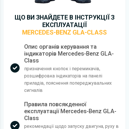
ЩО ВИ ЗНАЙДЕТЕ В ІНСТРУКЦІЇ З
ЕКСПЛУАТАЦІЇ
MERCEDES-BENZ GLA-CLASS
Опис органів керування та
індикаторів Mercedes-Benz GLA-
Class
призначення кнопок і перемикачів,
розшифровка індикаторів на панелі
приладів, пояснення попереджувальних
сигналів
Правила повсякденної
експлуатації Mercedes-Benz GLA-
Class
рекомендації щодо запуску двигуна, руху в