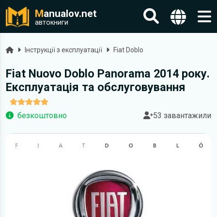
M
anualov.net
автокниги
Головна
Інструкції з експлуатації
Fiat Doblo
Fiat Nuovo Doblo Panorama 2014 року.
Експлуатація та обслуговування
безкоштовно
53 завантажили