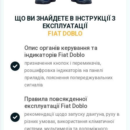
ЩО ВИ ЗНАЙДЕТЕ В ІНСТРУКЦІЇ З
ЕКСПЛУАТАЦІЇ
FIAT DOBLO
Опис органів керування та
індикаторів Fiat Doblo
призначення кнопок і перемикачів,
розшифровка індикаторів на панелі
приладів, пояснення попереджувальних
сигналів
Правила повсякденної
експлуатації Fiat Doblo
рекомендації щодо запуску двигуна, руху в
різних умовах, використання кліматичної
системи, мультимедіа та допоміжного