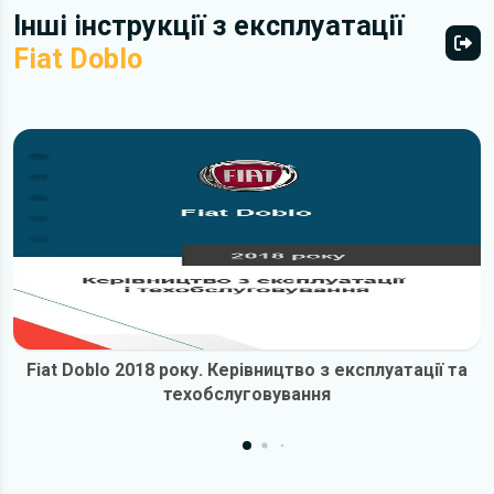
Інші інструкції з експлуатації
Fiat Doblo
Всі 
Fiat Doblo 2018 року. Керівництво з експлуатації та
техобслуговування