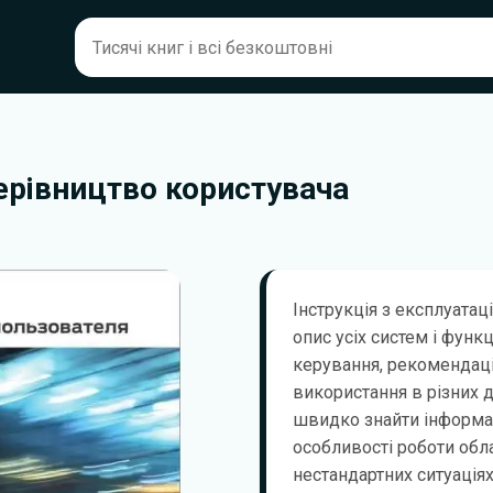
ерівництво користувача
Інструкція з експлуатац
опис усіх систем і функ
керування, рекомендаці
використання в різних 
швидко знайти інформа
особливості роботи обла
нестандартних ситуаціях