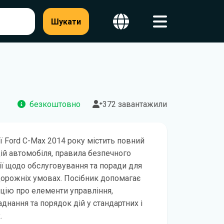
Шукати
безкоштовно
372 завантажили
ії Ford C-Max 2014 року містить повний
цій автомобіля, правила безпечного
ї щодо обслуговування та поради для
дорожніх умовах. Посібник допомагає
цію про елементи управління,
днання та порядок дій у стандартних і
.