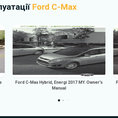
плуатації
Ford C-Max
з
Ford C-Max Hybrid, Energi 2017 MY. Owner's
F
Manual