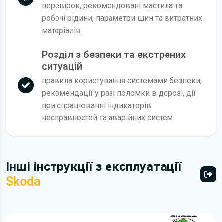
перевірок, рекомендовані мастила та
робочі рідини, параметри шин та витратних
матеріалів
Розділ з безпеки та екстрених
ситуацій
правила користування системами безпеки,
рекомендації у разі поломки в дорозі, дії
при спрацюванні індикаторів
несправностей та аварійних систем
Інші інструкції з експлуатації
Skoda
Всі 