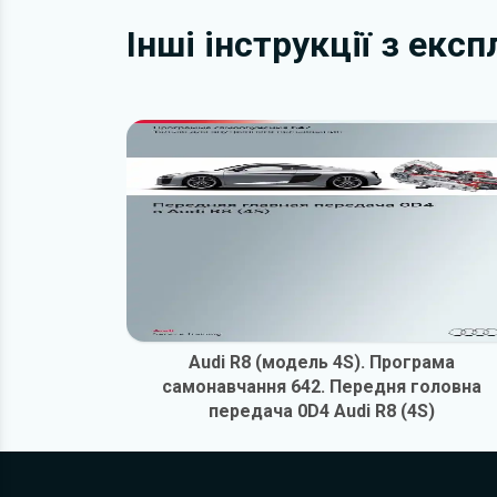
Інші інструкції з екс
Audi R8 (модель 4S). Програма
самонавчання 642. Передня головна
передача 0D4 Audi R8 (4S)