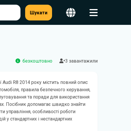
Шукати
безкоштовно
3 завантажили
ії Audi R8 2014 року містить повний опис
втомобіля, правила безпечного керування,
уговування та поради для використання
ах. Посібник допомагає швидко знайти
и управління, особливості роботи
ій у стандартних і нестандартних