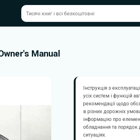
Owner's Manual
Інструкція з експлуатац
усіх систем і функцій а
рекомендації щодо обсл
в різних дорожніх умов
інформацію про елемент
обладнання та порядок д
ситуаціях.