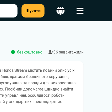
Шукати
безкоштовно
36 завантажили
ії Honda Stream містить повний опис усіх
обіля, правила безпечного керування,
уговування та поради для використання
ах. Посібник допомагає швидко знайти
и управління, особливості роботи
ій у стандартних і нестандартних