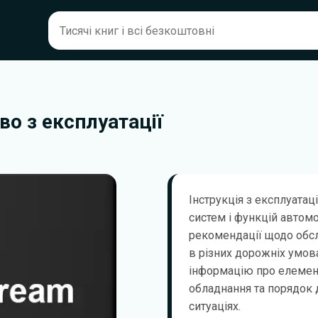
во з експлуатації
Інструкція з експлуатац
систем і функцій автом
рекомендації щодо обсл
в різних дорожніх умов
інформацію про елемент
обладнання та порядок д
ситуаціях.