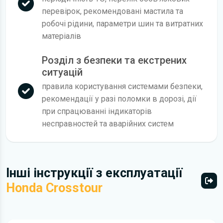
перевірок, рекомендовані мастила та
робочі рідини, параметри шин та витратних
матеріалів
Розділ з безпеки та екстрених
ситуацій
правила користування системами безпеки,
рекомендації у разі поломки в дорозі, дії
при спрацюванні індикаторів
несправностей та аварійних систем
Інші інструкції з експлуатації
Honda Crosstour
Всі 