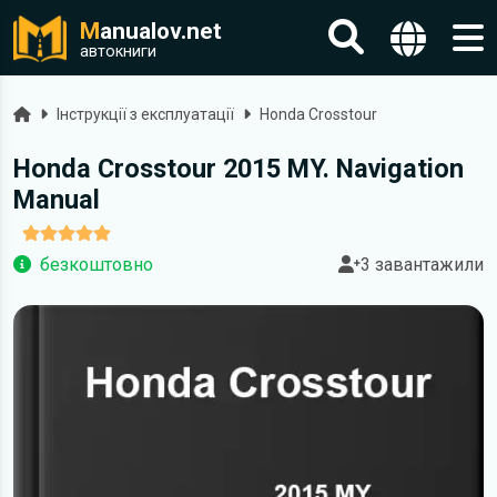
M
anualov.net
автокниги
Головна
Інструкції з експлуатації
Honda Crosstour
Honda Crosstour 2015 MY. Navigation
Manual
безкоштовно
3 завантажили