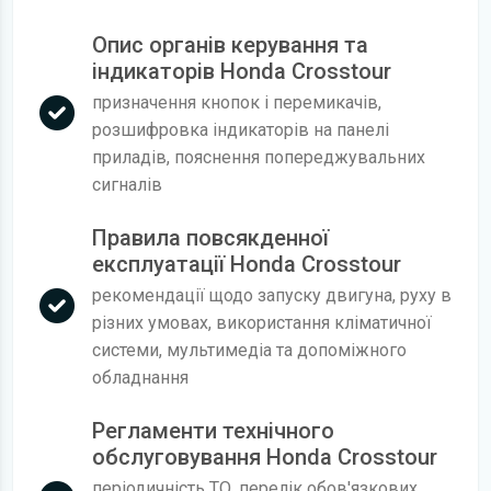
Опис органів керування та
індикаторів Honda Crosstour
призначення кнопок і перемикачів,
розшифровка індикаторів на панелі
приладів, пояснення попереджувальних
сигналів
Правила повсякденної
експлуатації Honda Crosstour
рекомендації щодо запуску двигуна, руху в
різних умовах, використання кліматичної
системи, мультимедіа та допоміжного
обладнання
Регламенти технічного
обслуговування Honda Crosstour
періодичність ТО, перелік обов'язкових