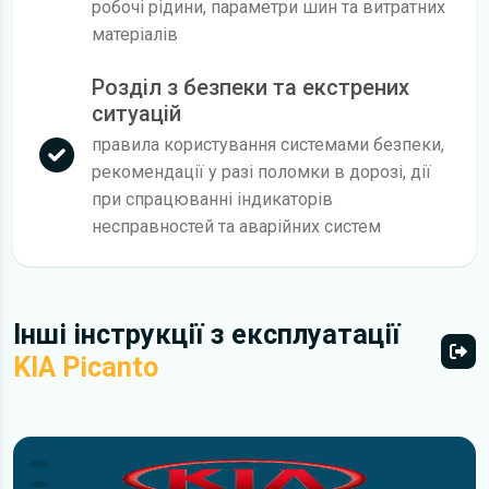
робочі рідини, параметри шин та витратних
матеріалів
Розділ з безпеки та екстрених
ситуацій
правила користування системами безпеки,
рекомендації у разі поломки в дорозі, дії
при спрацюванні індикаторів
несправностей та аварійних систем
Інші інструкції з експлуатації
KIA Picanto
Всі 