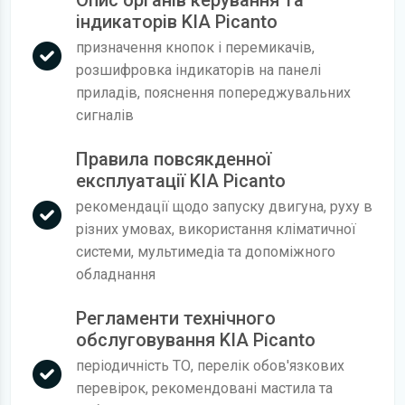
індикаторів KIA Picanto
призначення кнопок і перемикачів,
розшифровка індикаторів на панелі
приладів, пояснення попереджувальних
сигналів
Правила повсякденної
експлуатації KIA Picanto
рекомендації щодо запуску двигуна, руху в
різних умовах, використання кліматичної
системи, мультимедіа та допоміжного
обладнання
Регламенти технічного
обслуговування KIA Picanto
періодичність ТО, перелік обов'язкових
перевірок, рекомендовані мастила та