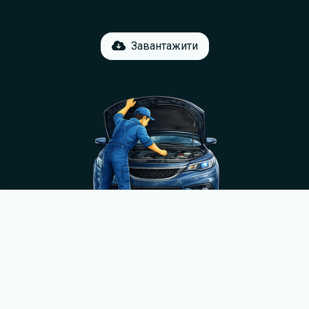
Завантажити
© 2012-2026
M
anualov.net