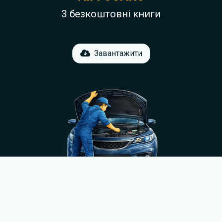
3 безкоштовні книги
Завантажити