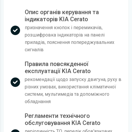
Опис органів керування та
індикаторів KIA Cerato
призначення кнопок і перемикачів,
розшифровка індикаторів на панелі
приладів, пояснення попереджувальних
сигналів
Правила повсякденної
експлуатації KIA Cerato
рекомендації щодо запуску двигуна, руху в
різних умовах, використання кліматичної
системи, мультимедіа та допоміжного
обладнання
Регламенти технічного
обслуговування KIA Cerato
періодичність ТО, перелік обов'язкових