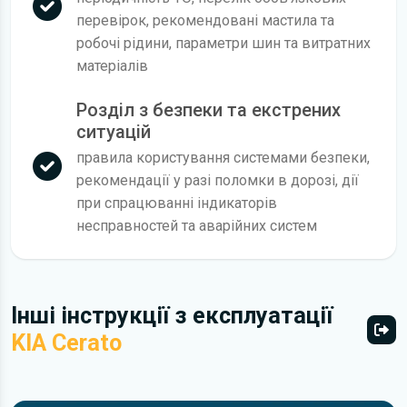
перевірок, рекомендовані мастила та
робочі рідини, параметри шин та витратних
матеріалів
Розділ з безпеки та екстрених
ситуацій
правила користування системами безпеки,
рекомендації у разі поломки в дорозі, дії
при спрацюванні індикаторів
несправностей та аварійних систем
Інші інструкції з експлуатації
KIA Cerato
Всі 