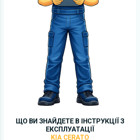
ЩО ВИ ЗНАЙДЕТЕ В ІНСТРУКЦІЇ З
ЕКСПЛУАТАЦІЇ
KIA CERATO