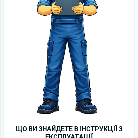
ЩО ВИ ЗНАЙДЕТЕ В ІНСТРУКЦІЇ З
ЕКСПЛУАТАЦІЇ