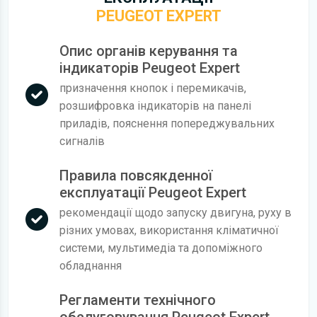
PEUGEOT EXPERT
Опис органів керування та
індикаторів Peugeot Expert
призначення кнопок і перемикачів,
розшифровка індикаторів на панелі
приладів, пояснення попереджувальних
сигналів
Правила повсякденної
експлуатації Peugeot Expert
рекомендації щодо запуску двигуна, руху в
різних умовах, використання кліматичної
системи, мультимедіа та допоміжного
обладнання
Регламенти технічного
обслуговування Peugeot Expert