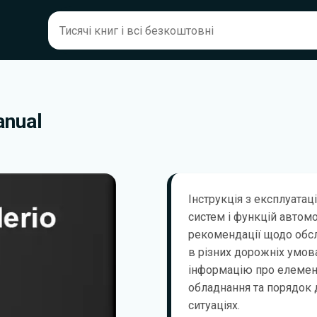
anual
Інструкція з експлуатаці
систем і функцій автом
рекомендації щодо обсл
в різних дорожніх умов
інформацію про елемент
обладнання та порядок д
ситуаціях.