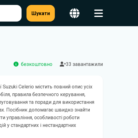
Шукати
безкоштовно
33 завантажили
ї Suzuki Celerio містить повний опис усіх
обіля, правила безпечного керування,
уговування та поради для використання
ах. Посібник допомагає швидко знайти
и управління, особливості роботи
ій у стандартних і нестандартних