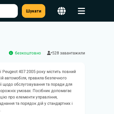
Шукати
безкоштовно
528 завантажили
ії Peugeot 407 2005 року містить повний
цій автомобіля, правила безпечного
ї щодо обслуговування та поради для
дорожніх умовах. Посібник допомагає
цію про елементи управління,
днання та порядок дій у стандартних і
.