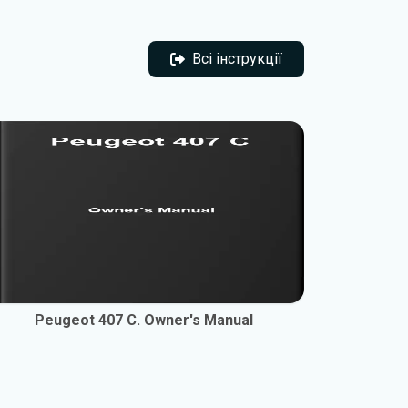
Всі інструкції
Всі інструкції
Peugeot 407 C. Owner's Manual