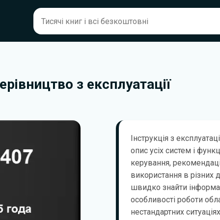
Керівництво з експлуатації
Інструкція з експлуатац
опис усіх систем і функ
керування, рекомендаці
використання в різних 
швидко знайти інформа
особливості роботи обла
нестандартних ситуаціях