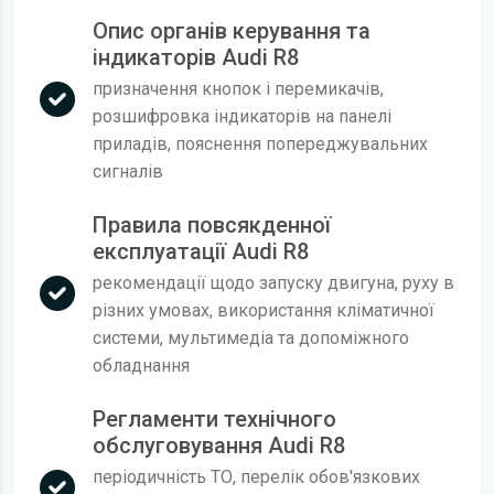
Опис органів керування та
індикаторів Audi R8
призначення кнопок і перемикачів,
розшифровка індикаторів на панелі
приладів, пояснення попереджувальних
сигналів
Правила повсякденної
експлуатації Audi R8
рекомендації щодо запуску двигуна, руху в
різних умовах, використання кліматичної
системи, мультимедіа та допоміжного
обладнання
Регламенти технічного
обслуговування Audi R8
періодичність ТО, перелік обов'язкових