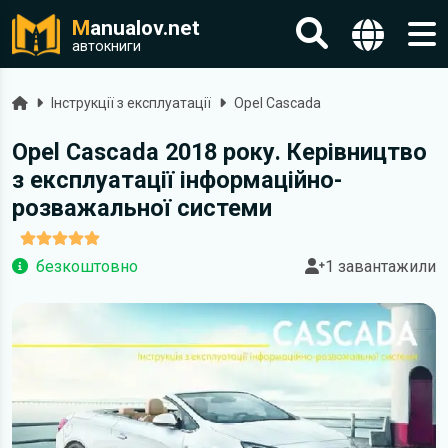
M
anualov.net
автокниги
Головна
Інструкції з експлуатації
Opel Cascada
Opel Cascada 2018 року. Керівництво
з експлуатації інформаційно-
розважальної системи
безкоштовно
1 завантажили