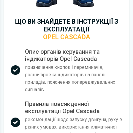
ЩО ВИ ЗНАЙДЕТЕ В ІНСТРУКЦІЇ З
ЕКСПЛУАТАЦІЇ
OPEL CASCADA
Опис органів керування та
індикаторів Opel Cascada
призначення кнопок і перемикачів,
розшифровка індикаторів на панелі
приладів, пояснення попереджувальних
сигналів
Правила повсякденної
експлуатації Opel Cascada
рекомендації щодо запуску двигуна, руху в
різних умовах, використання кліматичної