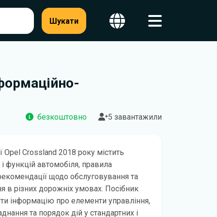
Шукати
нформаційно-
безкоштовно
5 завантажили
ї Opel Crossland 2018 року містить
 і функцій автомобіля, правила
рекомендації щодо обслуговування та
я в різних дорожніх умовах. Посібник
ти інформацію про елементи управління,
днання та порядок дій у стандартних і