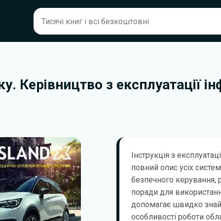
ку. Керівництво з експлуатації і
Інструкція з експлуатаці
повний опис усіх систем
безпечного керування, 
поради для використанн
допомагає швидко знай
особливості роботи обла