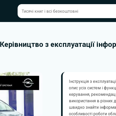
. Керівництво з експлуатації ін
Інструкція з експлуатац
опис усіх систем і функ
керування, рекомендаці
використання в різних 
швидко знайти інформа
особливості роботи обла