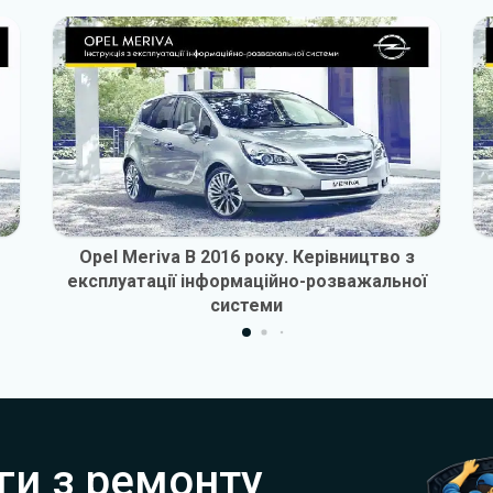
Opel Meriva B 2016 року. Керівництво з
експлуатації інформаційно-розважальної
системи
ги з ремонту