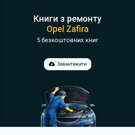
Книги з ремонту
Opel Zafira
5 безкоштовних книг
Завантажити