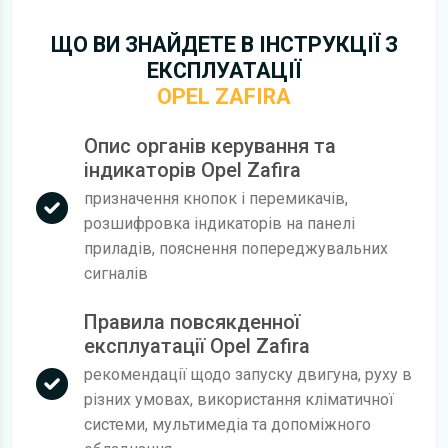
ЩО ВИ ЗНАЙДЕТЕ В ІНСТРУКЦІЇ З
ЕКСПЛУАТАЦІЇ
OPEL ZAFIRA
Опис органів керування та
індикаторів Opel Zafira
призначення кнопок і перемикачів,
розшифровка індикаторів на панелі
приладів, пояснення попереджувальних
сигналів
Правила повсякденної
експлуатації Opel Zafira
рекомендації щодо запуску двигуна, руху в
різних умовах, використання кліматичної
системи, мультимедіа та допоміжного