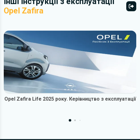
Інші інструкції з експлуатації
Opel Zafira
Всі 
Opel Zafira Life 2025 року. Керівництво з експлуатації