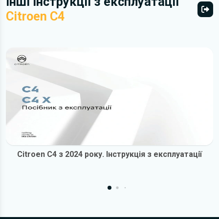
Інші інструкції з експлуатації
Citroen C4
Всі 
Citroen C4 з 2024 року. Інструкція з експлуатації