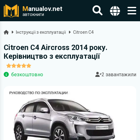
M
anualov.net
автокниги
Головна
Інструкції з експлуатації
Citroen C4
Citroen C4 Aircross 2014 року.
Керівництво з експлуатації
безкоштовно
2 завантажили