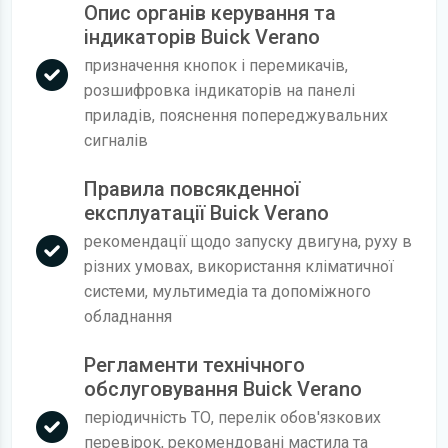
Опис органів керування та
індикаторів Buick Verano
призначення кнопок і перемикачів,
розшифровка індикаторів на панелі
приладів, пояснення попереджувальних
сигналів
Правила повсякденної
експлуатації Buick Verano
рекомендації щодо запуску двигуна, руху в
різних умовах, використання кліматичної
системи, мультимедіа та допоміжного
обладнання
Регламенти технічного
обслуговування Buick Verano
періодичність ТО, перелік обов'язкових
перевірок, рекомендовані мастила та