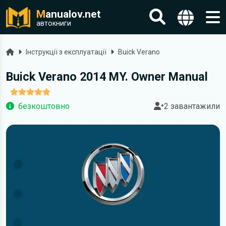
M
anualov.net
автокниги
Головна
Інструкції з експлуатації
Buick Verano
Buick Verano 2014 MY. Owner Manual
безкоштовно
2 завантажили