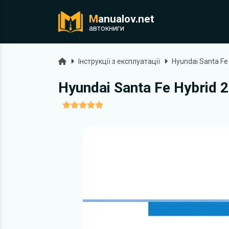
M
anualov.net
ук
автокниги
Головна
Інструкції з експлуатації
Hyundai Santa Fe
Hyundai Santa Fe Hybrid 