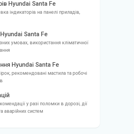
ів Hyundai Santa Fe
ка індикаторів на панелі приладів,
Hyundai Santa Fe
ізних умовах, використання кліматичної
нання
ння Hyundai Santa Fe
вірок, рекомендовані мастила та робочі
ів
ацій
омендації у разі поломки в дорозі, дії
а аварійних систем