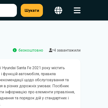
Шукати
безкоштовно
4 завантажили
ї Hyundai Santa Fe 2021 року містить
 і функцій автомобіля, правила
рекомендації щодо обслуговування та
я в різних дорожніх умовах. Посібник
ти інформацію про елементи управління,
днання та порядок дій у стандартних і
.