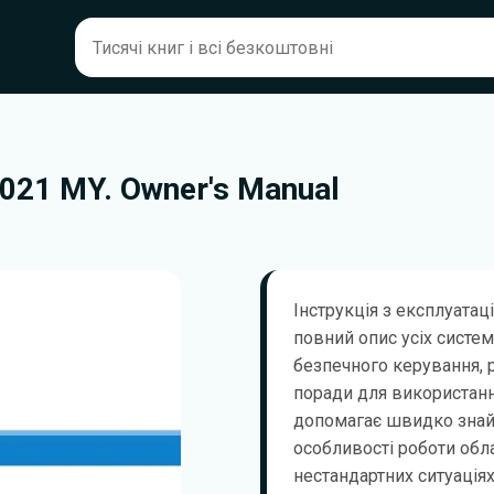
2021 MY. Owner's Manual
Інструкція з експлуатаці
повний опис усіх систем
безпечного керування, 
поради для використанн
допомагає швидко знай
особливості роботи обла
нестандартних ситуаціях