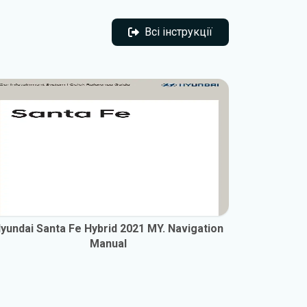
Всі інструкції
Всі інструкції
yundai Santa Fe Hybrid 2021 MY. Navigation
Hyundai S
Manual