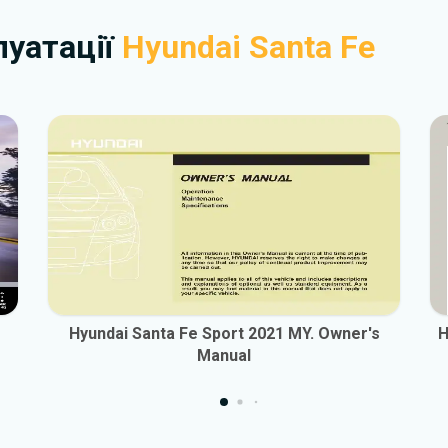
плуатації
Hyundai Santa Fe
Hyundai Santa Fe Sport 2021 MY. Owner's
H
Manual